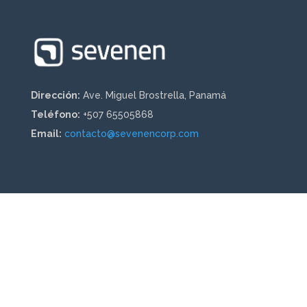
Dirección:
Ave. Miguel Brostrella, Panamá
Teléfono:
+507 65505868
Email:
contacto@sevenencorp.com