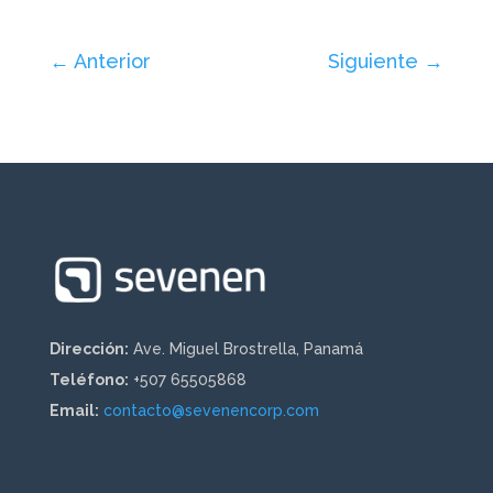
←
Anterior
Siguiente
→
Dirección:
Ave. Miguel Brostrella, Panamá
Teléfono:
+507 65505868
Email:
contacto@sevenencorp.com