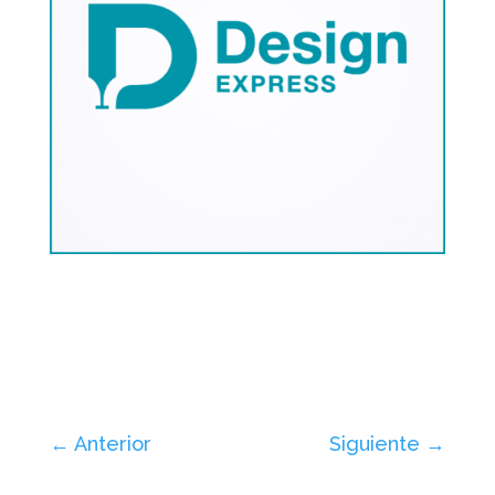
←
Anterior
Siguiente
→